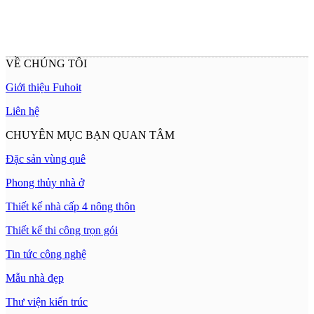
VỀ CHÚNG TÔI
Giới thiệu Fuhoit
Liên hệ
CHUYÊN MỤC BẠN QUAN TÂM
Đặc sản vùng quê
Phong thủy nhà ở
Thiết kế nhà cấp 4 nông thôn
Thiết kế thi công trọn gói
Tin tức công nghệ
Mẫu nhà đẹp
Thư viện kiến trúc