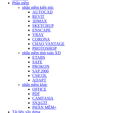
Phần mềm
phần mềm kiến trúc
AUTOCAD
REVIT
3DMAX
SKETCHUP
ENSCAPE
VRAY
CORONA
CHAO VANTAGE
PHOTOSHOP
phần mềm tính toán XD
ETABS
SAFE
PROKON
SAP 2000
CSICOL
ADAPT
phần mềm khác
OFFICE
PDF
CAMTASIA
SNAGIT
PHẦN MỀM+
Tài liệu xây dựng