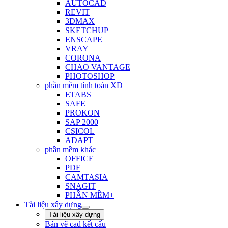
AUTOCAD
REVIT
3DMAX
SKETCHUP
ENSCAPE
VRAY
CORONA
CHAO VANTAGE
PHOTOSHOP
phần mềm tính toán XD
ETABS
SAFE
PROKON
SAP 2000
CSICOL
ADAPT
phần mềm khác
OFFICE
PDF
CAMTASIA
SNAGIT
PHẦN MỀM+
Tài liệu xây dựng
Tài liệu xây dựng
Bản vẽ cad kết cấu