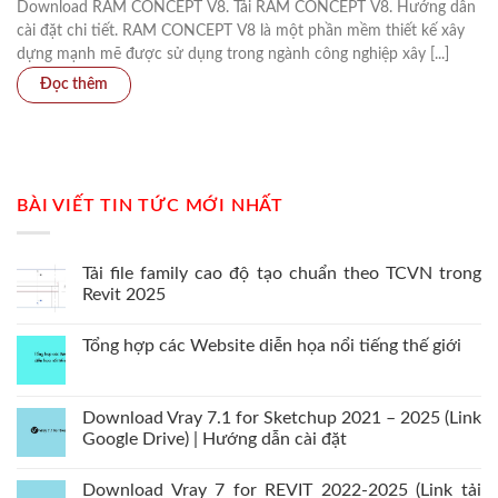
Download RAM CONCEPT V8. Tải RAM CONCEPT V8. Hướng dẫn
cài đặt chi tiết. RAM CONCEPT V8 là một phần mềm thiết kế xây
dựng mạnh mẽ được sử dụng trong ngành công nghiệp xây [...]
BÀI VIẾT TIN TỨC MỚI NHẤT
Tải file family cao độ tạo chuẩn theo TCVN trong
Revit 2025
Tổng hợp các Website diễn họa nổi tiếng thế giới
Download Vray 7.1 for Sketchup 2021 – 2025 (Link
Google Drive) | Hướng dẫn cài đặt
Download Vray 7 for REVIT 2022-2025 (Link tải