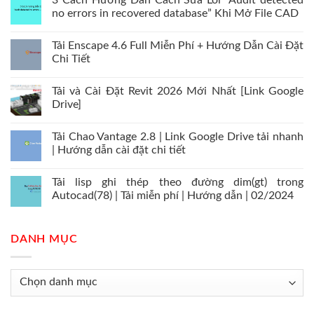
3 Cách Hướng Dẫn Cách Sửa Lỗi “Audit detected
no errors in recovered database” Khi Mở File CAD
Tải Enscape 4.6 Full Miễn Phí + Hướng Dẫn Cài Đặt
Chi Tiết
Tải và Cài Đặt Revit 2026 Mới Nhất [Link Google
Drive]
Tải Chao Vantage 2.8 | Link Google Drive tải nhanh
| Hướng dẫn cài đặt chi tiết
Tải lisp ghi thép theo đường dim(gt) trong
Autocad(78) | Tải miễn phí | Hướng dẫn | 02/2024
DANH MỤC
Danh
mục