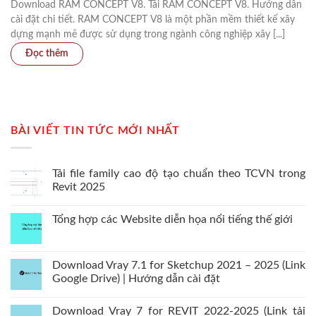
Download RAM CONCEPT V8. Tải RAM CONCEPT V8. Hướng dẫn
cài đặt chi tiết. RAM CONCEPT V8 là một phần mềm thiết kế xây
dựng mạnh mẽ được sử dụng trong ngành công nghiệp xây [...]
BÀI VIẾT TIN TỨC MỚI NHẤT
Tải file family cao độ tạo chuẩn theo TCVN trong
Revit 2025
Tổng hợp các Website diễn họa nổi tiếng thế giới
Download Vray 7.1 for Sketchup 2021 – 2025 (Link
Google Drive) | Hướng dẫn cài đặt
Download Vray 7 for REVIT 2022-2025 (Link tải