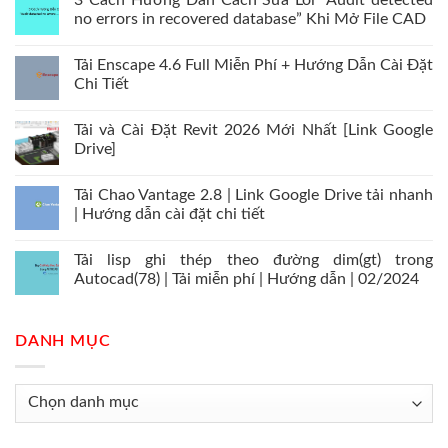
3 Cách Hướng Dẫn Cách Sửa Lỗi “Audit detected
no errors in recovered database” Khi Mở File CAD
Tải Enscape 4.6 Full Miễn Phí + Hướng Dẫn Cài Đặt
Chi Tiết
Tải và Cài Đặt Revit 2026 Mới Nhất [Link Google
Drive]
Tải Chao Vantage 2.8 | Link Google Drive tải nhanh
| Hướng dẫn cài đặt chi tiết
Tải lisp ghi thép theo đường dim(gt) trong
Autocad(78) | Tải miễn phí | Hướng dẫn | 02/2024
DANH MỤC
Danh
mục