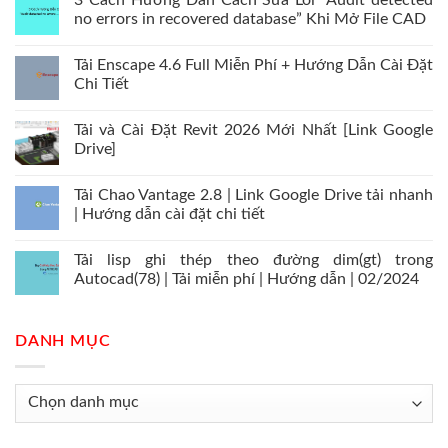
3 Cách Hướng Dẫn Cách Sửa Lỗi “Audit detected
no errors in recovered database” Khi Mở File CAD
Tải Enscape 4.6 Full Miễn Phí + Hướng Dẫn Cài Đặt
Chi Tiết
Tải và Cài Đặt Revit 2026 Mới Nhất [Link Google
Drive]
Tải Chao Vantage 2.8 | Link Google Drive tải nhanh
| Hướng dẫn cài đặt chi tiết
Tải lisp ghi thép theo đường dim(gt) trong
Autocad(78) | Tải miễn phí | Hướng dẫn | 02/2024
DANH MỤC
Danh
mục