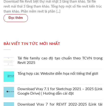
Download file Revit biệt thự mái nhật 3 tầng tham khảo. Tải file
revit mái thái 3 tầng tham khảo. Tổng hợp một số file revit kiến trúc
tham khảo. Phần mềm revit là phần [...]
BÀI VIẾT TIN TỨC MỚI NHẤT
Tải file family cao độ tạo chuẩn theo TCVN trong
Revit 2025
Tổng hợp các Website diễn họa nổi tiếng thế giới
Download Vray 7.1 for Sketchup 2021 – 2025 (Link
Google Drive) | Hướng dẫn cài đặt
Download Vray 7 for REVIT 2022-2025 (Link tải