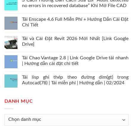
3 Cách Hướng Dẫn Cách Sửa Lỗi “Audit detected
no errors in recovered database” Khi Mở File CAD
Tải Enscape 4.6 Full Miễn Phí + Hướng Dẫn Cài Đặt
Chi Tiết
Tải và Cài Đặt Revit 2026 Mới Nhất [Link Google
Drive]
Tải Chao Vantage 2.8 | Link Google Drive tải nhanh
| Hướng dẫn cài đặt chi tiết
Tải lisp ghi thép theo đường dim(gt) trong
Autocad(78) | Tải miễn phí | Hướng dẫn | 02/2024
DANH MỤC
Danh
mục