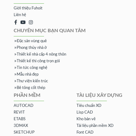
Giới thiệu Fuhoit
Liên hệ
CHUYÊN MỤC BẠN QUAN TÂM
Đặc sản vùng quê
Phong thủy nhà ở
Thiết kế nhà cấp 4 nông thôn
Thiết kế thi công trọn gói
Tin tức công nghệ
Mẫu nhà đẹp
Thư viện kiến trúc
Bê tông cốt thép
PHẦN MỀM
TÀI LIỆU XÂY DỰNG
AUTOCAD
Tiêu chuẩn XD
REVIT
Lisp CAD
ETABS
Kho bản vẽ
3DMAX
Tài liệu phần mềm XD
SKETCHUP
Font CAD