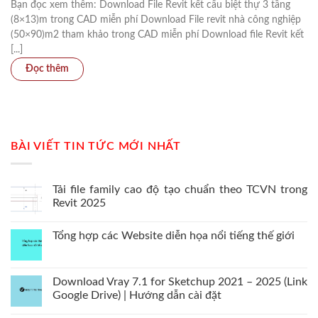
Bạn đọc xem thêm: Download File Revit kết cấu biệt thự 3 tầng
(8×13)m trong CAD miễn phí Download File revit nhà công nghiệp
(50×90)m2 tham khảo trong CAD miễn phí Download file Revit kết
[...]
BÀI VIẾT TIN TỨC MỚI NHẤT
Tải file family cao độ tạo chuẩn theo TCVN trong
Revit 2025
Tổng hợp các Website diễn họa nổi tiếng thế giới
Download Vray 7.1 for Sketchup 2021 – 2025 (Link
Google Drive) | Hướng dẫn cài đặt