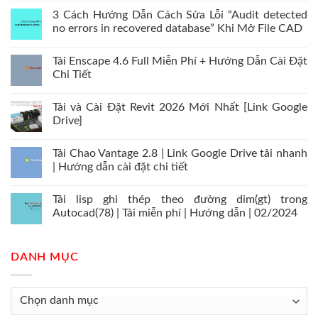
3 Cách Hướng Dẫn Cách Sửa Lỗi “Audit detected
no errors in recovered database” Khi Mở File CAD
Tải Enscape 4.6 Full Miễn Phí + Hướng Dẫn Cài Đặt
Chi Tiết
Tải và Cài Đặt Revit 2026 Mới Nhất [Link Google
Drive]
Tải Chao Vantage 2.8 | Link Google Drive tải nhanh
| Hướng dẫn cài đặt chi tiết
Tải lisp ghi thép theo đường dim(gt) trong
Autocad(78) | Tải miễn phí | Hướng dẫn | 02/2024
DANH MỤC
Danh
mục