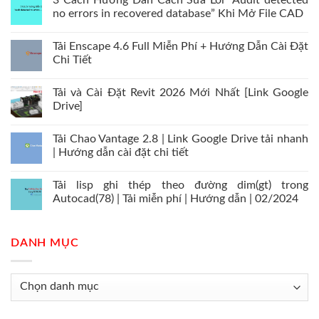
3 Cách Hướng Dẫn Cách Sửa Lỗi “Audit detected
no errors in recovered database” Khi Mở File CAD
Tải Enscape 4.6 Full Miễn Phí + Hướng Dẫn Cài Đặt
Chi Tiết
Tải và Cài Đặt Revit 2026 Mới Nhất [Link Google
Drive]
Tải Chao Vantage 2.8 | Link Google Drive tải nhanh
| Hướng dẫn cài đặt chi tiết
Tải lisp ghi thép theo đường dim(gt) trong
Autocad(78) | Tải miễn phí | Hướng dẫn | 02/2024
DANH MỤC
Danh
mục