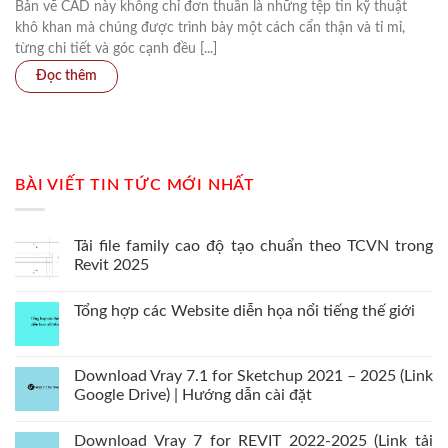
Bản vẽ CAD này không chỉ đơn thuần là những tệp tin kỹ thuật
khô khan mà chúng được trình bày một cách cẩn thận và tỉ mỉ,
từng chi tiết và góc cạnh đều [...]
BÀI VIẾT TIN TỨC MỚI NHẤT
Tải file family cao độ tạo chuẩn theo TCVN trong
Revit 2025
Tổng hợp các Website diễn họa nổi tiếng thế giới
Download Vray 7.1 for Sketchup 2021 – 2025 (Link
Google Drive) | Hướng dẫn cài đặt
Download Vray 7 for REVIT 2022-2025 (Link tải