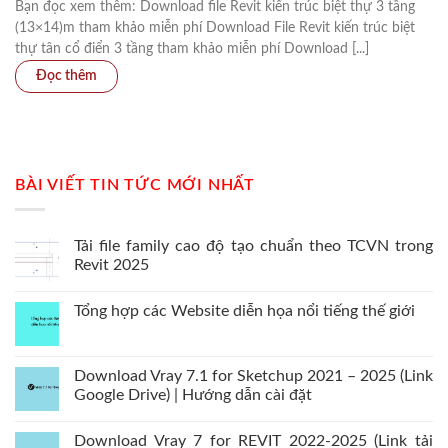
Bạn đọc xem thêm: Download file Revit kiến trúc biệt thự 3 tầng
(13×14)m tham khảo miễn phí Download File Revit kiến trúc biệt
thự tân cổ điển 3 tầng tham khảo miễn phí Download [...]
BÀI VIẾT TIN TỨC MỚI NHẤT
Tải file family cao độ tạo chuẩn theo TCVN trong
Revit 2025
Tổng hợp các Website diễn họa nổi tiếng thế giới
Download Vray 7.1 for Sketchup 2021 – 2025 (Link
Google Drive) | Hướng dẫn cài đặt
Download Vray 7 for REVIT 2022-2025 (Link tải