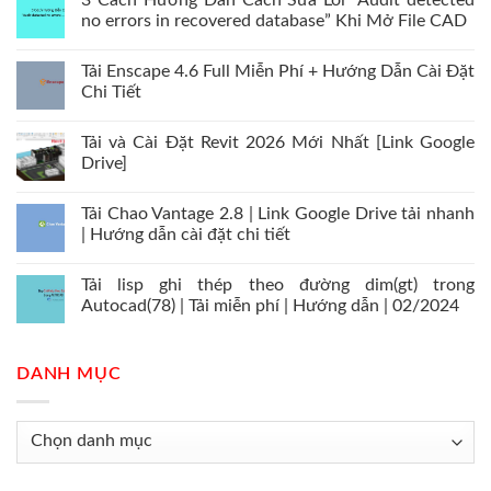
3 Cách Hướng Dẫn Cách Sửa Lỗi “Audit detected
no errors in recovered database” Khi Mở File CAD
Tải Enscape 4.6 Full Miễn Phí + Hướng Dẫn Cài Đặt
Chi Tiết
Tải và Cài Đặt Revit 2026 Mới Nhất [Link Google
Drive]
Tải Chao Vantage 2.8 | Link Google Drive tải nhanh
| Hướng dẫn cài đặt chi tiết
Tải lisp ghi thép theo đường dim(gt) trong
Autocad(78) | Tải miễn phí | Hướng dẫn | 02/2024
DANH MỤC
Danh
mục