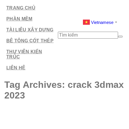
TRANG CHỦ
PHẦN MỀM
Vietnamese
▼
TÀI LIỆU XÂY DỰNG
Tìm
kiếm:
BÊ TÔNG CỐT THÉP
THƯ VIỆN KIẾN
TRÚC
LIÊN HỆ
Tag Archives:
crack 3dmax
2023