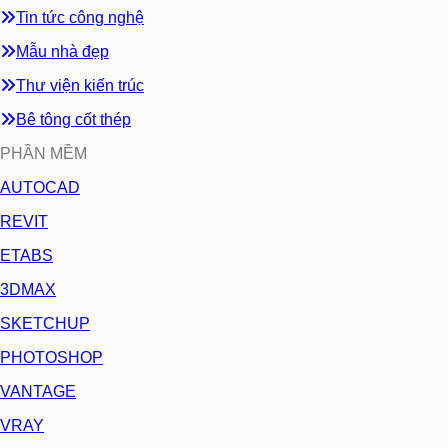
Tin tức công nghệ
Mẫu nhà đẹp
Thư viện kiến trúc
Bê tông cốt thép
PHẦN MỀM
AUTOCAD
REVIT
ETABS
3DMAX
SKETCHUP
PHOTOSHOP
VANTAGE
VRAY