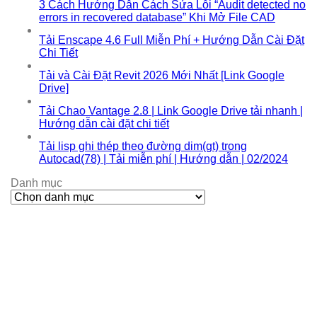
3 Cách Hướng Dẫn Cách Sửa Lỗi “Audit detected no
errors in recovered database” Khi Mở File CAD
Tải Enscape 4.6 Full Miễn Phí + Hướng Dẫn Cài Đặt
Chi Tiết
Tải và Cài Đặt Revit 2026 Mới Nhất [Link Google
Drive]
Tải Chao Vantage 2.8 | Link Google Drive tải nhanh |
Hướng dẫn cài đặt chi tiết
Tải lisp ghi thép theo đường dim(gt) trong
Autocad(78) | Tải miễn phí | Hướng dẫn | 02/2024
Danh mục
Danh
mục