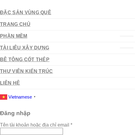
ĐẶC SẢN VÙNG QUÊ
TRANG CHỦ
PHẦN MỀM
TÀI LIỆU XÂY DỰNG
BÊ TÔNG CỐT THÉP
THƯ VIỆN KIẾN TRÚC
LIÊN HỆ
Vietnamese
▼
Đăng nhập
Tên tài khoản hoặc địa chỉ email
*