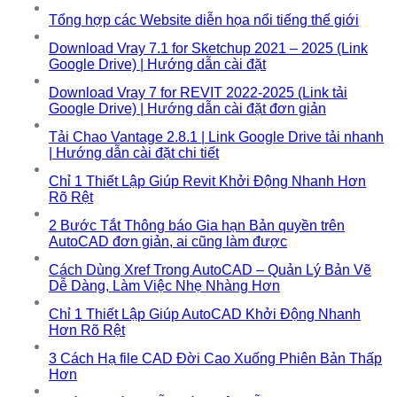
Tổng hợp các Website diễn họa nổi tiếng thế giới
Download Vray 7.1 for Sketchup 2021 – 2025 (Link
Google Drive) | Hướng dẫn cài đặt
Download Vray 7 for REVIT 2022-2025 (Link tải
Google Drive) | Hướng dẫn cài đặt đơn giản
Tải Chao Vantage 2.8.1 | Link Google Drive tải nhanh
| Hướng dẫn cài đặt chi tiết
Chỉ 1 Thiết Lập Giúp Revit Khởi Động Nhanh Hơn
Rõ Rệt
2 Bước Tắt Thông báo Gia hạn Bản quyền trên
AutoCAD đơn giản, ai cũng làm được
Cách Dùng Xref Trong AutoCAD – Quản Lý Bản Vẽ
Dễ Dàng, Làm Việc Nhẹ Nhàng Hơn
Chỉ 1 Thiết Lập Giúp AutoCAD Khởi Động Nhanh
Hơn Rõ Rệt
3 Cách Hạ file CAD Đời Cao Xuống Phiên Bản Thấp
Hơn