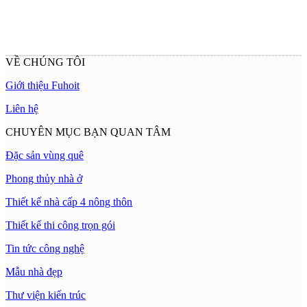
VỀ CHÚNG TÔI
Giới thiệu Fuhoit
Liên hệ
CHUYÊN MỤC BẠN QUAN TÂM
Đặc sản vùng quê
Phong thủy nhà ở
Thiết kế nhà cấp 4 nông thôn
Thiết kế thi công trọn gói
Tin tức công nghệ
Mẫu nhà đẹp
Thư viện kiến trúc