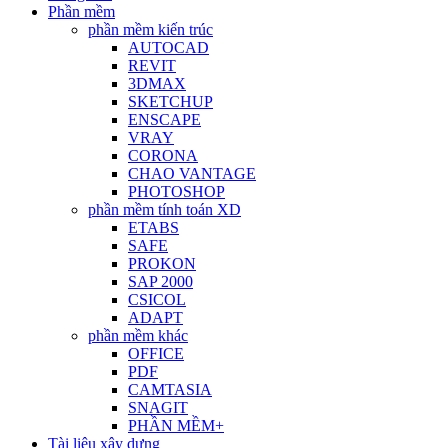
Phần mềm
phần mềm kiến trúc
AUTOCAD
REVIT
3DMAX
SKETCHUP
ENSCAPE
VRAY
CORONA
CHAO VANTAGE
PHOTOSHOP
phần mềm tính toán XD
ETABS
SAFE
PROKON
SAP 2000
CSICOL
ADAPT
phần mềm khác
OFFICE
PDF
CAMTASIA
SNAGIT
PHẦN MỀM+
Tài liệu xây dựng