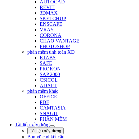
AUTOCAD
REVIT
3DMAX
SKETCHUP
ENSCAPE
VRAY
CORONA
CHAO VANTAGE
PHOTOSHOP
phần mềm tính toán XD
ETABS
SAFE
PROKON
SAP 2000
CSICOL
ADAPT
phần mềm khác
OFFICE
PDF
CAMTASIA
SNAGIT
PHẦN MỀM+
Tài liệu xây dựng
Tài liệu xây dựng
Bản vẽ cad kết cấu