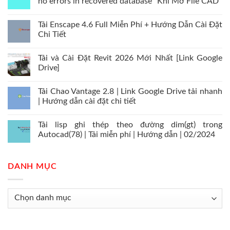
no errors in recovered database” Khi Mở File CAD
Tải Enscape 4.6 Full Miễn Phí + Hướng Dẫn Cài Đặt
Chi Tiết
Tải và Cài Đặt Revit 2026 Mới Nhất [Link Google
Drive]
Tải Chao Vantage 2.8 | Link Google Drive tải nhanh
| Hướng dẫn cài đặt chi tiết
Tải lisp ghi thép theo đường dim(gt) trong
Autocad(78) | Tải miễn phí | Hướng dẫn | 02/2024
DANH MỤC
Danh
mục