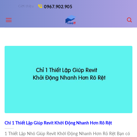
Skip
Giới thiệu
0967.902.905
to
content
Chỉ 1 Thiết Lập Giúp Revit Khởi Động Nhanh Hơn Rõ Rệt
1 Thiết Lập Nhỏ Giúp Revit Khởi Động Nhanh Hơn Rõ Rệt Bạn có