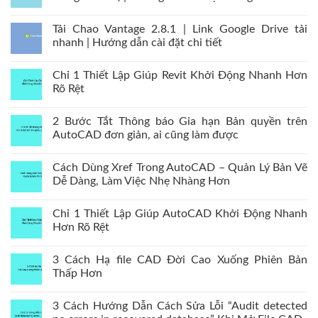
Tải Chao Vantage 2.8.1 | Link Google Drive tải
nhanh | Hướng dẫn cài đặt chi tiết
Chỉ 1 Thiết Lập Giúp Revit Khởi Động Nhanh Hơn
Rõ Rệt
2 Bước Tắt Thông báo Gia hạn Bản quyền trên
AutoCAD đơn giản, ai cũng làm được
Cách Dùng Xref Trong AutoCAD – Quản Lý Bản Vẽ
Dễ Dàng, Làm Việc Nhẹ Nhàng Hơn
Chỉ 1 Thiết Lập Giúp AutoCAD Khởi Động Nhanh
Hơn Rõ Rệt
3 Cách Hạ file CAD Đời Cao Xuống Phiên Bản
Thấp Hơn
3 Cách Hướng Dẫn Cách Sửa Lỗi “Audit detected