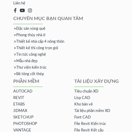
Liên hệ
CHUYÊN MỤC BẠN QUAN TÂM
Đặc sản vùng quê
Phong thủy nhà ở
Thiết kế nhà cấp 4 nông thôn
Thiết kế thi công trọn gói
Tin tức công nghệ
Mẫu nhà đẹp
Thư viện kiến trúc
Bê tông cốt thép
PHẦN MỀM
TÀI LIỆU XÂY DỰNG
AUTOCAD
Tiêu chuẩn XD
REVIT
Lisp CAD
ETABS
Kho bản vẽ
3DMAX
Tài liệu phần mềm XD
SKETCHUP
Font CAD
PHOTOSHOP
File Revit Kiến trúc
VANTAGE
File Revit Kết cấu