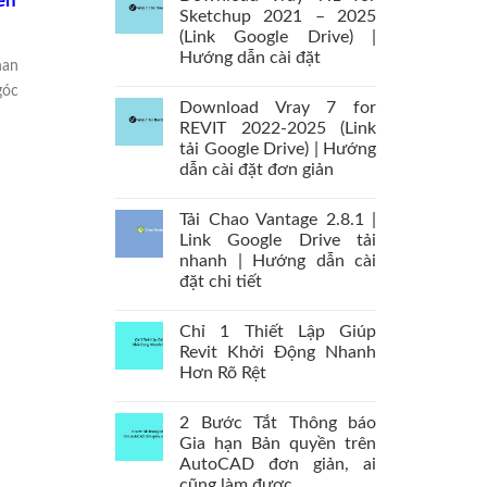
ễn
Sketchup 2021 – 2025
(Link Google Drive) |
Hướng dẫn cài đặt
han
góc
Download Vray 7 for
REVIT 2022-2025 (Link
tải Google Drive) | Hướng
dẫn cài đặt đơn giản
Tải Chao Vantage 2.8.1 |
Link Google Drive tải
nhanh | Hướng dẫn cài
đặt chi tiết
Chỉ 1 Thiết Lập Giúp
Revit Khởi Động Nhanh
Hơn Rõ Rệt
2 Bước Tắt Thông báo
Gia hạn Bản quyền trên
AutoCAD đơn giản, ai
cũng làm được