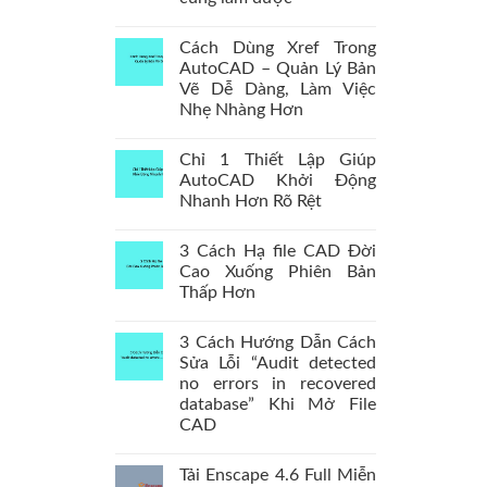
Cách Dùng Xref Trong
AutoCAD – Quản Lý Bản
Vẽ Dễ Dàng, Làm Việc
Nhẹ Nhàng Hơn
Chỉ 1 Thiết Lập Giúp
AutoCAD Khởi Động
Nhanh Hơn Rõ Rệt
3 Cách Hạ file CAD Đời
Cao Xuống Phiên Bản
Thấp Hơn
3 Cách Hướng Dẫn Cách
Sửa Lỗi “Audit detected
no errors in recovered
database” Khi Mở File
CAD
Tải Enscape 4.6 Full Miễn