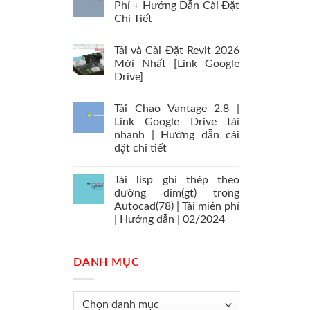
Phí + Hướng Dẫn Cài Đặt
Chi Tiết
Tải và Cài Đặt Revit 2026
Mới Nhất [Link Google
Drive]
Tải Chao Vantage 2.8 |
Link Google Drive tải
nhanh | Hướng dẫn cài
đặt chi tiết
Tải lisp ghi thép theo
đường dim(gt) trong
Autocad(78) | Tải miễn phí
| Hướng dẫn | 02/2024
DANH MỤC
Danh