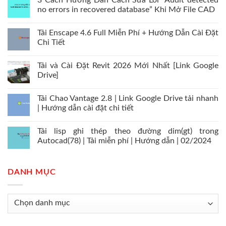
3 Cách Hướng Dẫn Cách Sửa Lỗi “Audit detected
no errors in recovered database” Khi Mở File CAD
Tải Enscape 4.6 Full Miễn Phí + Hướng Dẫn Cài Đặt
Chi Tiết
Tải và Cài Đặt Revit 2026 Mới Nhất [Link Google
Drive]
Tải Chao Vantage 2.8 | Link Google Drive tải nhanh
| Hướng dẫn cài đặt chi tiết
Tải lisp ghi thép theo đường dim(gt) trong
Autocad(78) | Tải miễn phí | Hướng dẫn | 02/2024
DANH MỤC
Danh
mục