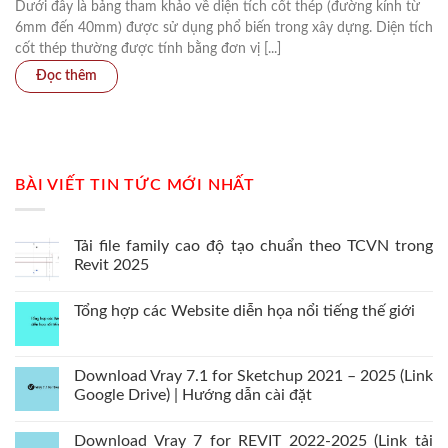
Dưới đây là bảng tham khảo về diện tích cốt thép (đường kính từ
6mm đến 40mm) được sử dụng phổ biến trong xây dựng. Diện tích
cốt thép thường được tính bằng đơn vị [...]
BÀI VIẾT TIN TỨC MỚI NHẤT
Tải file family cao độ tạo chuẩn theo TCVN trong
Revit 2025
Tổng hợp các Website diễn họa nổi tiếng thế giới
Download Vray 7.1 for Sketchup 2021 – 2025 (Link
Google Drive) | Hướng dẫn cài đặt
Download Vray 7 for REVIT 2022-2025 (Link tải