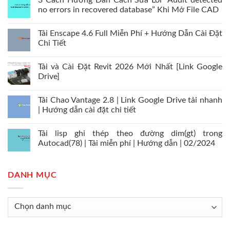
3 Cách Hướng Dẫn Cách Sửa Lỗi “Audit detected
no errors in recovered database” Khi Mở File CAD
Tải Enscape 4.6 Full Miễn Phí + Hướng Dẫn Cài Đặt
Chi Tiết
Tải và Cài Đặt Revit 2026 Mới Nhất [Link Google
Drive]
Tải Chao Vantage 2.8 | Link Google Drive tải nhanh
| Hướng dẫn cài đặt chi tiết
Tải lisp ghi thép theo đường dim(gt) trong
Autocad(78) | Tải miễn phí | Hướng dẫn | 02/2024
DANH MỤC
Danh
mục