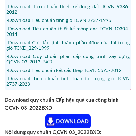
-Download Tiêu chuẩn thiết kế động đất TCVN 9386-
2012
-Download Tiêu chuẩn tính gió TCVN 2737-1995
-Download Tiêu chuẩn thiết kế móng cọc TCVN 10304-
2014
-Download Chỉ dẫn tính thành phần động của tải trọng
gió TCXD_229-1999
-Download Quy chuẩn phân cấp công trình xây dựng
QCVN 03_2012_BXD
-Download Tiêu chuẩn kết cấu thép TCVN 5575-2012
-Download Tiêu chuẩn tính toán tải trọng gió TCVN
2737-2023
Download quy chuẩn Cấp hậu quả của công trình –
QCVN 03_2022BXD:
Nội dung quy chuẩn QCVN 03_2022BXD: