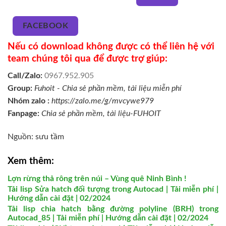
FACEBOOK
Nếu có download không được có thể liên hệ với
team chúng tôi qua để được trợ giúp:
Call/Zalo:
0967.952.905
Group:
Fuhoit - Chia sẻ phần mềm, tài liệu miễn phí
Nhóm zalo :
https://zalo.me/g/mvcywe979
Fanpage:
Chia sẻ phần mềm, tài liệu-FUHOIT
Nguồn: sưu tầm
Xem thêm:
Lợn rừng thả rông trên núi – Vùng quê Ninh Bình !
Tải lisp Sửa hatch đối tượng trong Autocad | Tải miễn phí |
Hướng dẫn cài đặt | 02/2024
Tải lisp chia hatch bằng đường polyline (BRH) trong
Autocad_85 | Tải miễn phí | Hướng dẫn cài đặt | 02/2024