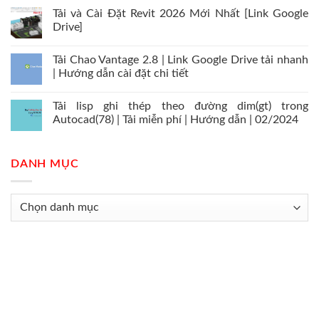
Tải và Cài Đặt Revit 2026 Mới Nhất [Link Google
Drive]
Tải Chao Vantage 2.8 | Link Google Drive tải nhanh
| Hướng dẫn cài đặt chi tiết
Tải lisp ghi thép theo đường dim(gt) trong
Autocad(78) | Tải miễn phí | Hướng dẫn | 02/2024
DANH MỤC
Danh
mục