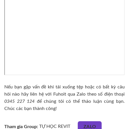
Nếu bạn gặp vấn đề khi tải xuống tệp hoặc có bất kỳ câu
hỏi nào hãy liên hệ với Fuhoit qua Zalo theo số điện thoại
0345 227 124
để chúng tôi có thể thảo luận cùng bạn.
Chúc các bạn thành công!
Tham gia Group:
TỰ HỌC REVIT
ZALO