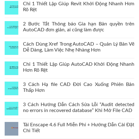
Chỉ 1 Thiết Lập Giúp Revit Khởi Động Nhanh Hơn
Rõ Rệt
2 Bước Tắt Thông báo Gia hạn Bản quyền trên
AutoCAD đơn giản, ai cũng làm được
Cách Dùng Xref Trong AutoCAD – Quản Lý Bản Vẽ
Dễ Dàng, Làm Việc Nhẹ Nhàng Hơn
Chỉ 1 Thiết Lập Giúp AutoCAD Khởi Động Nhanh
Hơn Rõ Rệt
3 Cách Hạ file CAD Đời Cao Xuống Phiên Bản
Thấp Hơn
3 Cách Hướng Dẫn Cách Sửa Lỗi “Audit detected
no errors in recovered database” Khi Mở File CAD
Tải Enscape 4.6 Full Miễn Phí + Hướng Dẫn Cài Đặt
Chi Tiết