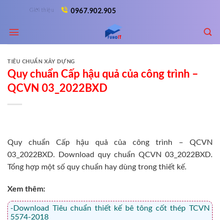
Skip
Giới thiệu
0967.902.905
to
content
TIÊU CHUẨN XÂY DỰNG
Quy chuẩn Cấp hậu quả của công trình –
QCVN 03_2022BXD
Quy chuẩn Cấp hậu quả của công trình – QCVN
03_2022BXD. Download quy chuẩn QCVN 03_2022BXD.
Tổng hợp một số quy chuẩn hay dùng trong thiết kế.
Xem thêm:
-Download Tiêu chuẩn thiết kế bê tông cốt thép TCVN
5574-2018