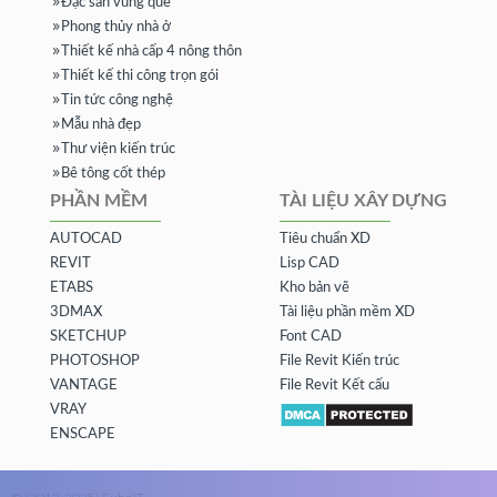
Đặc sản vùng quê
Phong thủy nhà ở
Thiết kế nhà cấp 4 nông thôn
Thiết kế thi công trọn gói
Tin tức công nghệ
Mẫu nhà đẹp
Thư viện kiến trúc
Bê tông cốt thép
PHẦN MỀM
TÀI LIỆU XÂY DỰNG
AUTOCAD
Tiêu chuẩn XD
REVIT
Lisp CAD
ETABS
Kho bản vẽ
3DMAX
Tài liệu phần mềm XD
SKETCHUP
Font CAD
PHOTOSHOP
File Revit Kiến trúc
VANTAGE
File Revit Kết cấu
VRAY
ENSCAPE