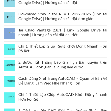
Google Drive) | Hướng dẫn cài đặt
Download Vray 7 for REVIT 2022-2025 (Link tải
Google Drive) | Hướng dẫn cài đặt đơn giản
Tải Chao Vantage 2.8.1 | Link Google Drive tải
nhanh | Hướng dẫn cài đặt chi tiết
Chỉ 1 Thiết Lập Giúp Revit Khởi Động Nhanh Hơn
Rõ Rệt
2 Bước Tắt Thông báo Gia hạn Bản quyền trên
AutoCAD đơn giản, ai cũng làm được
Cách Dùng Xref Trong AutoCAD – Quản Lý Bản Vẽ
Dễ Dàng, Làm Việc Nhẹ Nhàng Hơn
Chỉ 1 Thiết Lập Giúp AutoCAD Khởi Động Nhanh
Hơn Rõ Rệt
3 Cách Hạ file CAD Đời Cao Xuống Phiên Bản