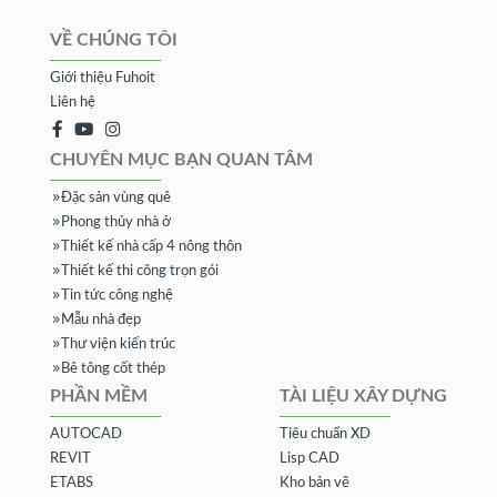
VỀ CHÚNG TÔI
Giới thiệu Fuhoit
Liên hệ
CHUYÊN MỤC BẠN QUAN TÂM
Đặc sản vùng quê
Phong thủy nhà ở
Thiết kế nhà cấp 4 nông thôn
Thiết kế thi công trọn gói
Tin tức công nghệ
Mẫu nhà đẹp
Thư viện kiến trúc
Bê tông cốt thép
PHẦN MỀM
TÀI LIỆU XÂY DỰNG
AUTOCAD
Tiêu chuẩn XD
REVIT
Lisp CAD
ETABS
Kho bản vẽ