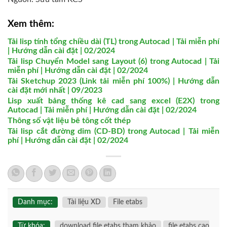
Xem thêm:
Tải lisp tính tổng chiều dài (TL) trong Autocad | Tải miễn phí
| Hướng dẫn cài đặt | 02/2024
Tải lisp Chuyển Model sang Layout (6) trong Autocad | Tải
miễn phí | Hướng dẫn cài đặt | 02/2024
Tải Sketchup 2023 (Link tải miễn phí 100%) | Hướng dẫn
cài đặt mới nhất | 09/2023
Lisp xuất bảng thống kê cad sang excel (E2X) trong
Autocad | Tải miễn phí | Hướng dẫn cài đặt | 02/2024
Thông số vật liệu bê tông cốt thép
Tải lisp cắt đường dim (CD-BD) trong Autocad | Tải miễn
phí | Hướng dẫn cài đặt | 02/2024
Danh mục:
Tài liệu XD
File etabs
Từ khóa:
download file etabs tham khảo
file etabs cao