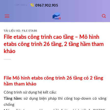
Skip
Giới thiệu
0967.902.905
to
content
TÀI LIỆU XD
,
FILE ETABS
File etabs công trình cao tầng – Mô hình
etabs công trình 26 tầng, 2 tầng hầm tham
khảo
File Mô hình etabs công trình 26 tầng có 2 tầng
hầm tham khảo
Công trình sử dụng hệ kết cấu:
Tầng hầm:
sử dụng biện pháp thi công top-down có văng
chống