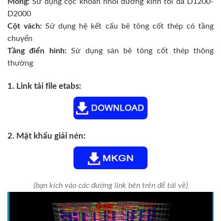
Móng:
Sử dụng cọc khoan nhồi đường kính tối đa D1200-
D2000
Cột vách:
Sử dụng hệ kết cấu bê tông cốt thép có tầng
chuyển
Tầng điển hình:
Sử dụng sàn bê tông cốt thép thông
thường
1. Link tải file etabs:
2. Mật khẩu giải nén:
(bạn kích vào các đường link bên trên để tải về)