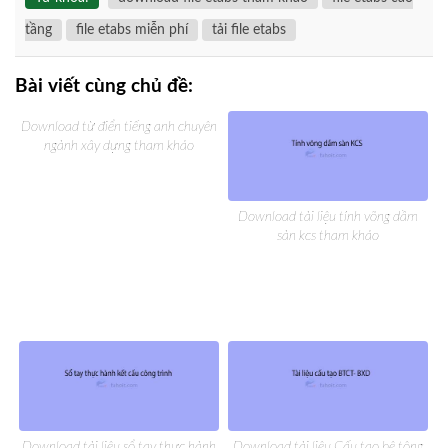
tầng
file etabs miễn phí
tải file etabs
Bài viết cùng chủ đề:
Download từ điển tiếng anh chuyên
ngành xây dựng tham khảo
Download tài liệu tính võng dầm
sàn kcs tham khảo
Download tài liệu sổ tay thực hành
Download tài liệu Cấu tạo bê tông