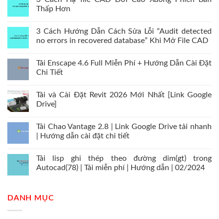
Thấp Hơn
3 Cách Hướng Dẫn Cách Sửa Lỗi “Audit detected
no errors in recovered database” Khi Mở File CAD
Tải Enscape 4.6 Full Miễn Phí + Hướng Dẫn Cài Đặt
Chi Tiết
Tải và Cài Đặt Revit 2026 Mới Nhất [Link Google
Drive]
Tải Chao Vantage 2.8 | Link Google Drive tải nhanh
| Hướng dẫn cài đặt chi tiết
Tải lisp ghi thép theo đường dim(gt) trong
Autocad(78) | Tải miễn phí | Hướng dẫn | 02/2024
DANH MỤC