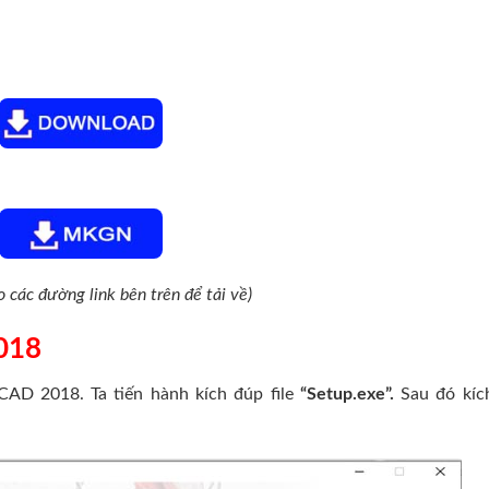
o các đường link bên trên để tải về)
018
D 2018. Ta tiến hành kích đúp file
“Setup.exe”.
Sau đó kíc