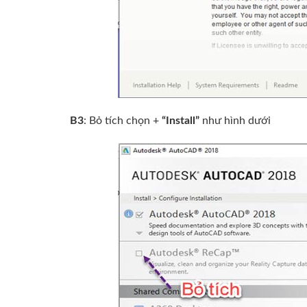
B3
: Bỏ tích chọn +
“Install”
như hình dưới