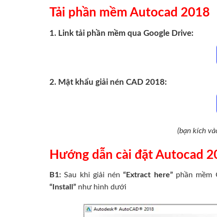
Tải phần mềm Autocad 2018
1. Link tải phần mềm qua Google Drive:
2. Mật khẩu giải nén CAD 2018:
(bạn kích và
Hướng dẫn cài đặt Autocad 2
B1:
Sau khi giải nén
“Extract here”
phần mềm CA
“Install”
như hình dưới