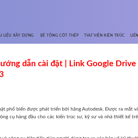
ÀI LIỆU XÂY DỰNG
BÊ TÔNG CỐT THÉP
THƯ VIỆN KIẾN TRÚC
LIÊ
ớng dẫn cài đặt | Link Google Drive
3
ật phổ biến được phát triển bởi hãng Autodesk. Được ra mắt 
g cụ hàng đầu cho các kiến trúc sư, kỹ sư và nhà thiết kế tr