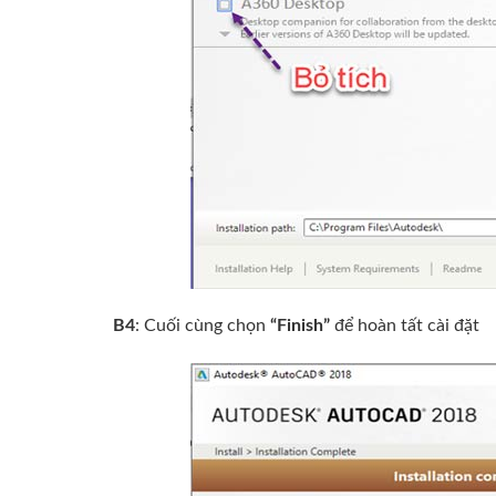
B4
: Cuối cùng chọn
“Finish”
để hoàn tất cài đặt