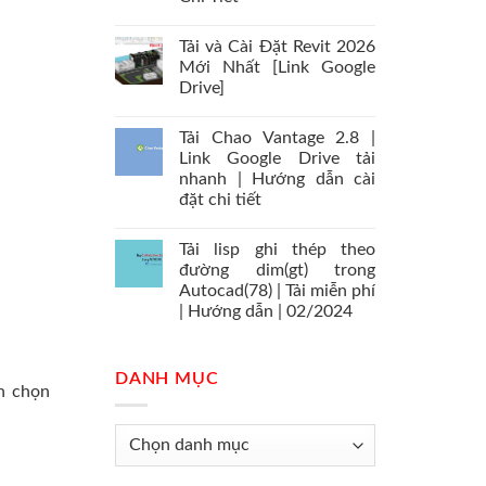
Tải và Cài Đặt Revit 2026
Mới Nhất [Link Google
Drive]
Tải Chao Vantage 2.8 |
Link Google Drive tải
nhanh | Hướng dẫn cài
đặt chi tiết
Tải lisp ghi thép theo
đường dim(gt) trong
Autocad(78) | Tải miễn phí
| Hướng dẫn | 02/2024
DANH MỤC
h chọn
Danh
mục