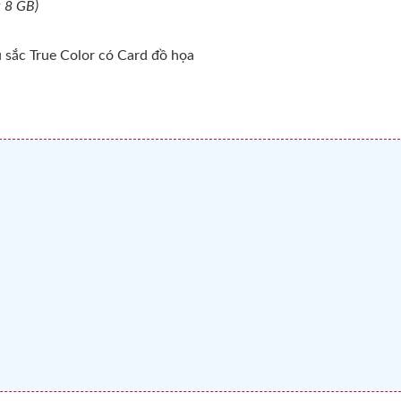
t 8 GB)
 sắc True Color có Card đồ họa