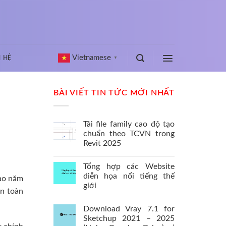
Vietnamese
N HỆ
▼
BÀI VIẾT TIN TỨC MỚI NHẤT
Tải file family cao độ tạo
chuẩn theo TCVN trong
Revit 2025
Tổng hợp các Website
diễn họa nổi tiếng thế
vào năm
giới
ên toàn
Download Vray 7.1 for
Sketchup 2021 – 2025