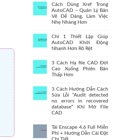
Cách Dùng Xref Trong
AutoCAD – Quản Lý Bản
Vẽ Dễ Dàng, Làm Việc
Nhẹ Nhàng Hơn
Chỉ 1 Thiết Lập Giúp
AutoCAD Khởi Động
Nhanh Hơn Rõ Rệt
3 Cách Hạ file CAD Đời
Cao Xuống Phiên Bản
Thấp Hơn
3 Cách Hướng Dẫn Cách
Sửa Lỗi “Audit detected
no errors in recovered
database” Khi Mở File
CAD
Tải Enscape 4.6 Full Miễn
Phí + Hướng Dẫn Cài Đặt
Chi Tiết