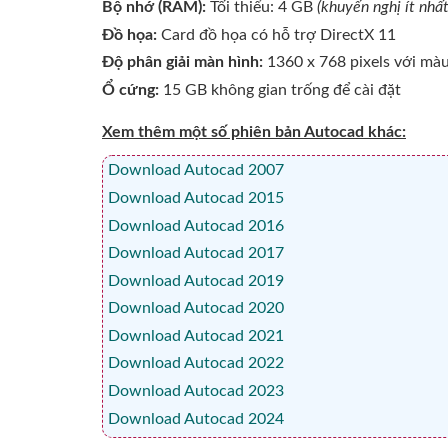
Bộ nhớ (RAM):
Tối thiểu: 4 GB
(khuyến nghị ít nhấ
Đồ họa:
Card đồ họa có hỗ trợ DirectX 11
Độ phân giải màn hình:
1360 x 768 pixels với màu
Ổ cứng:
15 GB không gian trống để cài đặt
Xem thêm một số phiên bản Autocad khác:
Download Autocad 2007
Download Autocad 2015
Download Autocad 2016
Download Autocad 2017
Download Autocad 2019
Download Autocad 2020
Download Autocad 2021
Download Autocad 2022
Download Autocad 2023
Download Autocad 2024