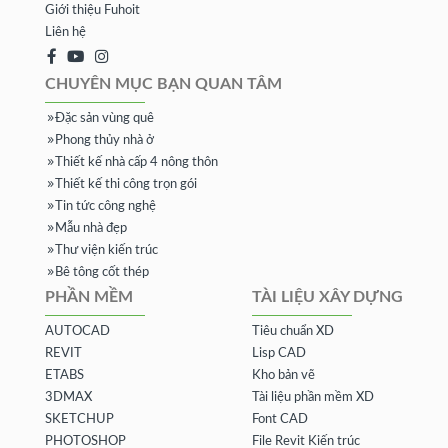
Giới thiệu Fuhoit
Liên hệ
CHUYÊN MỤC BẠN QUAN TÂM
Đặc sản vùng quê
Phong thủy nhà ở
Thiết kế nhà cấp 4 nông thôn
Thiết kế thi công trọn gói
Tin tức công nghệ
Mẫu nhà đẹp
Thư viện kiến trúc
Bê tông cốt thép
PHẦN MỀM
TÀI LIỆU XÂY DỰNG
AUTOCAD
Tiêu chuẩn XD
REVIT
Lisp CAD
ETABS
Kho bản vẽ
3DMAX
Tài liệu phần mềm XD
SKETCHUP
Font CAD
PHOTOSHOP
File Revit Kiến trúc