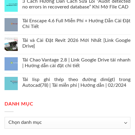
3 Cách Hướng Dẫn Cách Sửa Lỗi “Audit detected
no errors in recovered database” Khi Mở File CAD
Tải Enscape 4.6 Full Miễn Phí + Hướng Dẫn Cài Đặt
Chi Tiết
Tải và Cài Đặt Revit 2026 Mới Nhất [Link Google
Drive]
Tải Chao Vantage 2.8 | Link Google Drive tải nhanh
| Hướng dẫn cài đặt chi tiết
Tải lisp ghi thép theo đường dim(gt) trong
Autocad(78) | Tải miễn phí | Hướng dẫn | 02/2024
DANH MỤC
Danh
mục