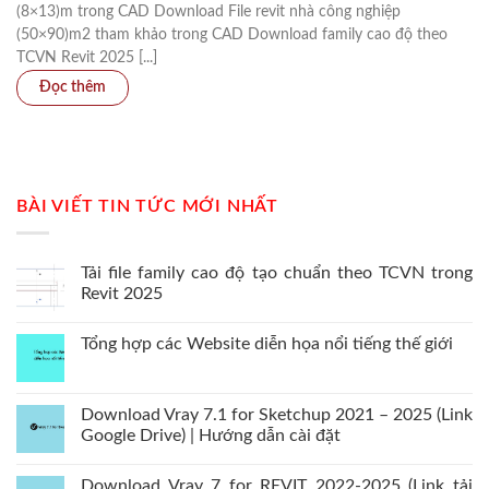
(8×13)m trong CAD Download File revit nhà công nghiệp
(50×90)m2 tham khảo trong CAD Download family cao độ theo
TCVN Revit 2025 [...]
BÀI VIẾT TIN TỨC MỚI NHẤT
Tải file family cao độ tạo chuẩn theo TCVN trong
Revit 2025
Tổng hợp các Website diễn họa nổi tiếng thế giới
Download Vray 7.1 for Sketchup 2021 – 2025 (Link
Google Drive) | Hướng dẫn cài đặt
Download Vray 7 for REVIT 2022-2025 (Link tải