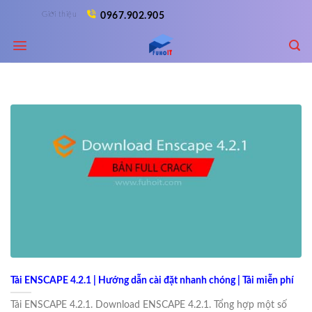
Skip
Giới thiệu
0967.902.905
to
content
Tải ENSCAPE 4.2.1 | Hướng dẫn cài đặt nhanh chóng | Tải miễn phí
Tải ENSCAPE 4.2.1. Download ENSCAPE 4.2.1. Tổng hợp một số