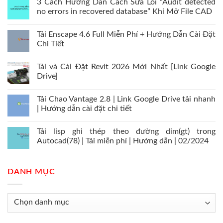
3 Cách Hướng Dẫn Cách Sửa Lỗi “Audit detected
no errors in recovered database” Khi Mở File CAD
Tải Enscape 4.6 Full Miễn Phí + Hướng Dẫn Cài Đặt
Chi Tiết
Tải và Cài Đặt Revit 2026 Mới Nhất [Link Google
Drive]
Tải Chao Vantage 2.8 | Link Google Drive tải nhanh
| Hướng dẫn cài đặt chi tiết
Tải lisp ghi thép theo đường dim(gt) trong
Autocad(78) | Tải miễn phí | Hướng dẫn | 02/2024
DANH MỤC
Danh
mục