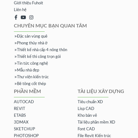
Giới thiệu Fuhoit
Liên hệ
CHUYÊN MỤC BẠN QUAN TÂM
Đặc sản vùng quê
Phong thủy nhà ở
Thiết kế nhà cấp 4 nông thôn
Thiết kế thi công trọn gói
Tin tức công nghệ
Mẫu nhà đẹp
Thư viện kiến trúc
Bê tông cốt thép
PHẦN MỀM
TÀI LIỆU XÂY DỰNG
AUTOCAD
Tiêu chuẩn XD
REVIT
Lisp CAD
ETABS
Kho bản vẽ
3DMAX
Tài liệu phần mềm XD
SKETCHUP
Font CAD
PHOTOSHOP
File Revit Kiến trúc