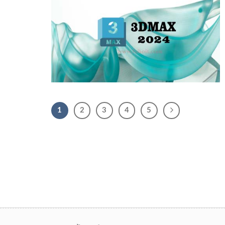
1
2
3
4
5