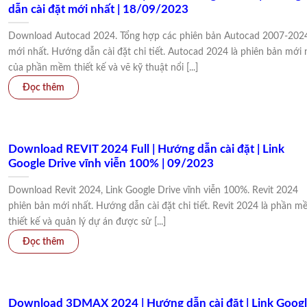
dẫn cài đặt mới nhất | 18/09/2023
Download Autocad 2024. Tổng hợp các phiên bản Autocad 2007-202
mới nhất. Hướng dẫn cài đặt chi tiết. Autocad 2024 là phiên bản mới 
của phần mềm thiết kế và vẽ kỹ thuật nổi [...]
Download REVIT 2024 Full | Hướng dẫn cài đặt | Link
Google Drive vĩnh viễn 100% | 09/2023
Download Revit 2024, Link Google Drive vĩnh viễn 100%. Revit 2024
phiên bản mới nhất. Hướng dẫn cài đặt chi tiết. Revit 2024 là phần m
thiết kế và quản lý dự án được sử [...]
Download 3DMAX 2024 | Hướng dẫn cài đặt | Link Goog