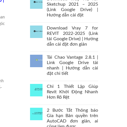
 |
Sketchup 2021 – 2025
(Link Google Drive) |
Hướng dẫn cài đặt
han
góc
Download Vray 7 for
REVIT 2022-2025 (Link
tải Google Drive) | Hướng
dẫn cài đặt đơn giản
Tải Chao Vantage 2.8.1 |
Link Google Drive tải
n
nhanh | Hướng dẫn cài
đặt chi tiết
nh
Chỉ 1 Thiết Lập Giúp
5-
Revit Khởi Động Nhanh
Hơn Rõ Rệt
2 Bước Tắt Thông báo
Gia hạn Bản quyền trên
AutoCAD đơn giản, ai
cũng làm được