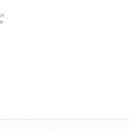
24
ết