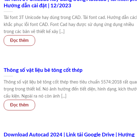
Hướng dẫn cài đặt | 12/2023
Tải font 3T Unicode hay dùng trong CAD. Tải font cad. Hướng dẫn các
khắc phục lỗi font CAD. Font Cad hay được sử dụng ứng dụng nhiều
trong các bản vẽ thiết kế xây [...]
Thông số vật liệu bê tông cốt thép
Thông số vật liệu bê tông cốt thép theo tiêu chuẩn 5574:2018 rất qua
trọng trong thiết kế. Nó ảnh hưởng đến tiết diện, hình dạng, kích thướ
cấu kiện. Ngoài ra nó còn ảnh [...]
Download Autocad 2024 | Link tải Google Drive | Hướng