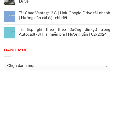
Drive]
Tải Chao Vantage 2.8 | Link Google Drive tải nhanh
| Hướng dẫn cài đặt chi tiết
Tải lisp ghi thép theo đường dim(gt) trong
Autocad(78) | Tải miễn phí | Hướng dẫn | 02/2024
DANH MỤC
Danh
mục