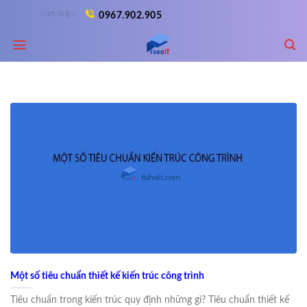
Skip
Giới thiệu
0967.902.905
to
content
Một số tiêu chuẩn thiết kế kiến trúc công trình
Tiêu chuẩn trong kiến trúc quy định những gì? Tiêu chuẩn thiết kế