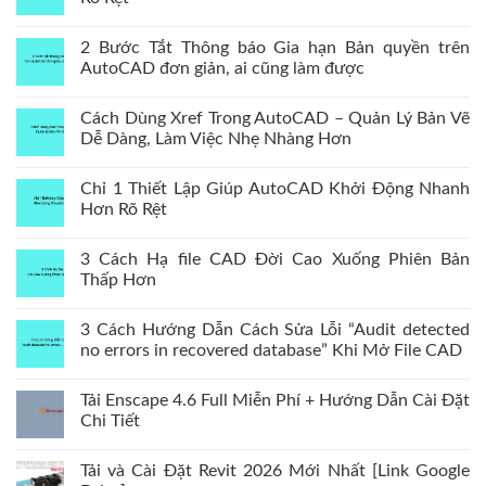
2 Bước Tắt Thông báo Gia hạn Bản quyền trên
AutoCAD đơn giản, ai cũng làm được
Cách Dùng Xref Trong AutoCAD – Quản Lý Bản Vẽ
Dễ Dàng, Làm Việc Nhẹ Nhàng Hơn
Chỉ 1 Thiết Lập Giúp AutoCAD Khởi Động Nhanh
Hơn Rõ Rệt
3 Cách Hạ file CAD Đời Cao Xuống Phiên Bản
Thấp Hơn
3 Cách Hướng Dẫn Cách Sửa Lỗi “Audit detected
no errors in recovered database” Khi Mở File CAD
Tải Enscape 4.6 Full Miễn Phí + Hướng Dẫn Cài Đặt
Chi Tiết
Tải và Cài Đặt Revit 2026 Mới Nhất [Link Google